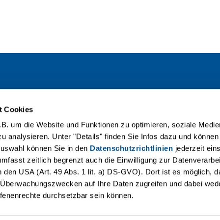
Lageplan
t Cookies
Service
B. um die Website und Funktionen zu optimieren, soziale Medie
zu analysieren. Unter "Details" finden Sie Infos dazu und könn
e
Videogalerie
Auswahl können Sie in den
Datenschutzrichtlinien
jederzeit ein
mfasst zeitlich begrenzt auch die Einwilligung zur Datenverarbe
Kirmes
Social Media
den USA (Art. 49 Abs. 1 lit. a) DS-GVO). Dort ist es möglich, 
d Überwachungszwecken auf Ihre Daten zugreifen und dabei we
fenenrechte durchsetzbar sein können.