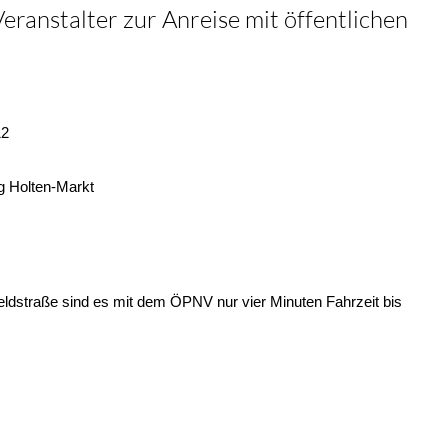
ranstalter zur Anreise mit öffentlichen
12
g Holten-Markt
ldstraße sind es mit dem ÖPNV nur vier Minuten Fahrzeit bis