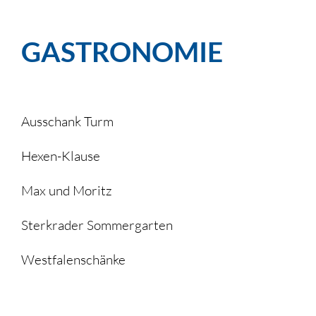
GASTRONOMIE
Ausschank Turm
Hexen-Klause
Max und Moritz
Sterkrader Sommergarten
Westfalenschänke