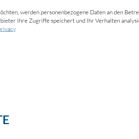
 möchten, werden personenbezogene Daten an den Betre
Anbieter Ihre Zugriffe speichert und Ihr Verhalten anal
privacy
E