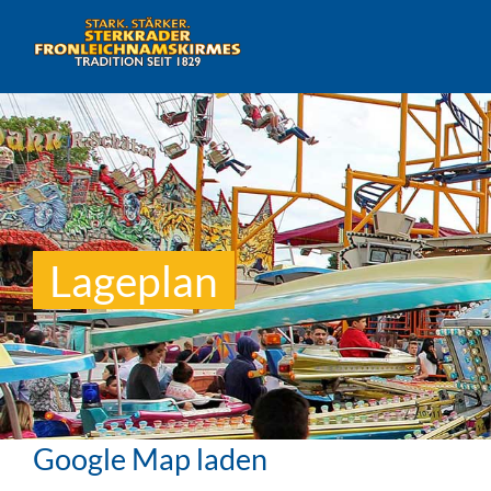
Lageplan
Google Map laden