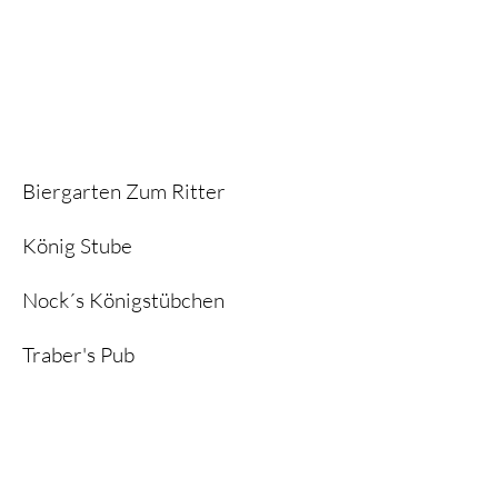
Biergarten Zum Ritter
König Stube
Nock´s Königstübchen
Traber's Pub