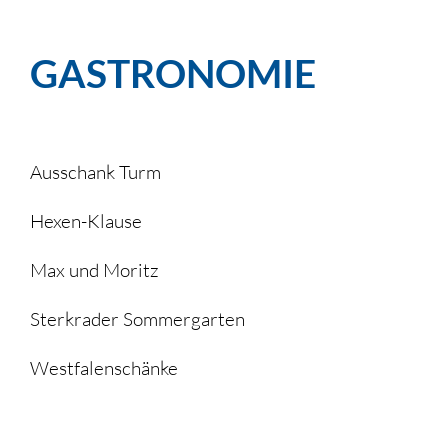
GASTRONOMIE
Ausschank Turm
Hexen-Klause
Max und Moritz
Sterkrader Sommergarten
Westfalenschänke