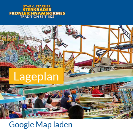
Lageplan
Google Map laden