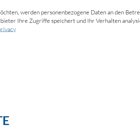
 möchten, werden personenbezogene Daten an den Betre
Anbieter Ihre Zugriffe speichert und Ihr Verhalten anal
privacy
E