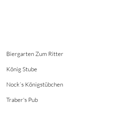
Biergarten Zum Ritter
König Stube
Nock´s Königstübchen
Traber's Pub